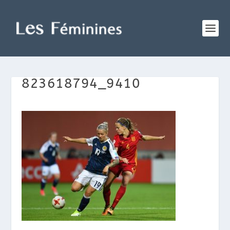
823618794_9410