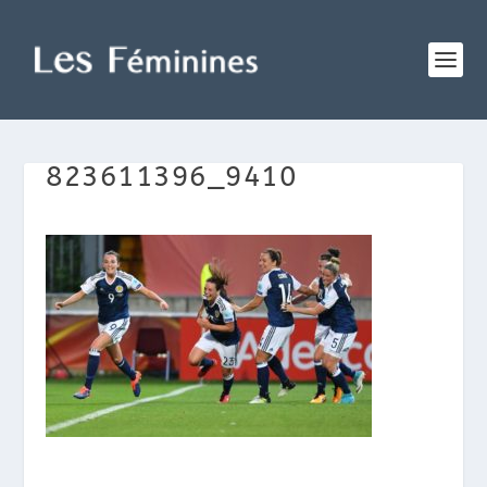
823611396_9410