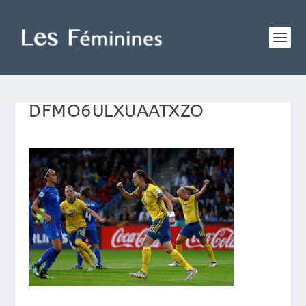
DFMO6ULXUAATXZO