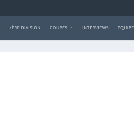
1ÈRE DIVISION
COUPES
INTERVIEWS
EQUIPE