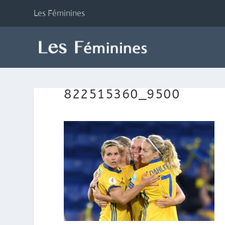
Les Féminines
822515360_9500