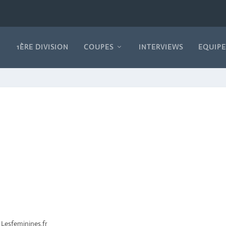
1ÈRE DIVISION
COUPES
INTERVIEWS
EQUIPE
 Lesfeminines.fr