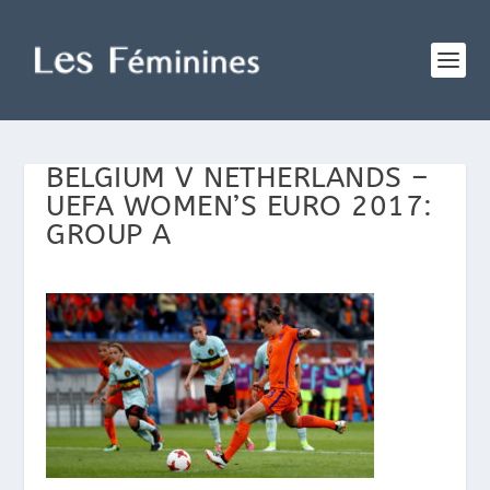
BELGIUM V NETHERLANDS –
UEFA WOMEN’S EURO 2017:
GROUP A