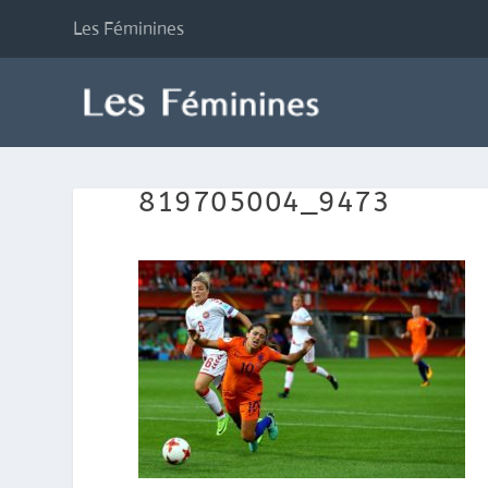
Les Féminines
819705004_9473