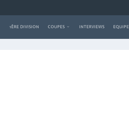
1ÈRE DIVISION
COUPES
INTERVIEWS
EQUIPE