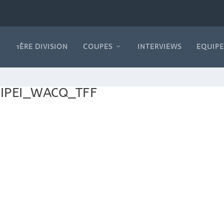
1ÈRE DIVISION
COUPES
INTERVIEWS
EQUIPE
IPEI_WACQ_TFF