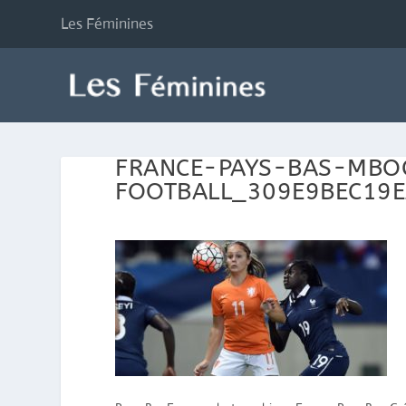
Les Féminines
FRANCE-PAYS-BAS-MBO
FOOTBALL_309E9BEC19