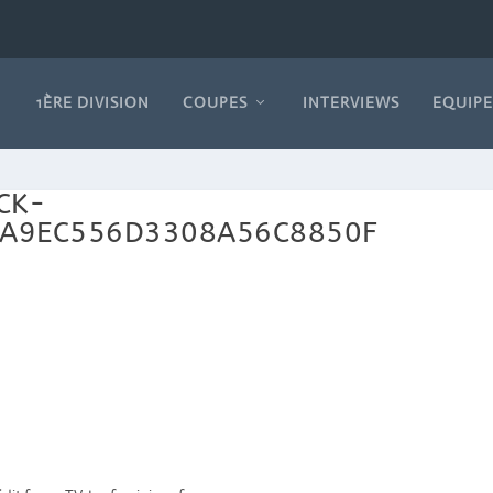
1ÈRE DIVISION
COUPES
INTERVIEWS
EQUIPE
CK-
EA9EC556D3308A56C8850F