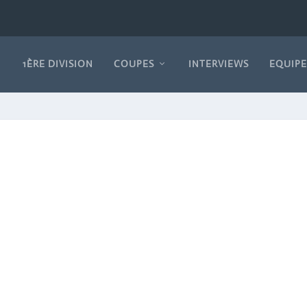
1ÈRE DIVISION
COUPES
INTERVIEWS
EQUIPE