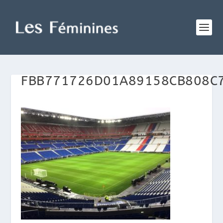
FBB771726D01A89158CB808C