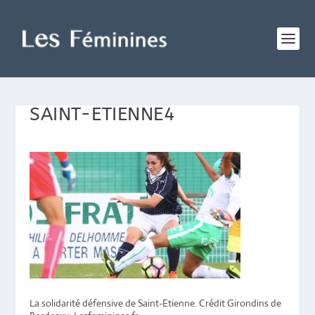
SAINT-ETIENNE4
La solidarité défensive de Saint-Etienne. Crédit Girondins de