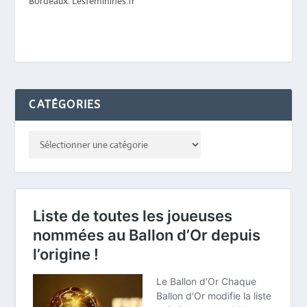
Bordeaux. Lesfeminines.fr
CATÉGORIES