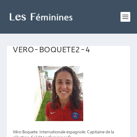
VERO-BOQUETE2-4
Véro Boquete. Internationale espagnole. Capitaine de la