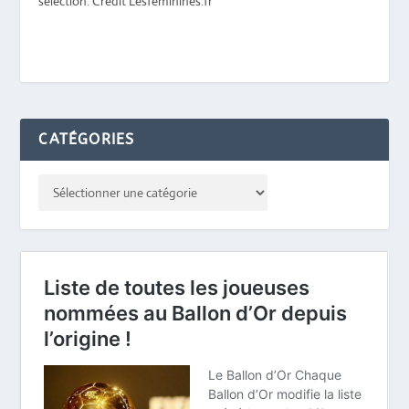
sélection. Crédit Lesfeminines.fr
CATÉGORIES