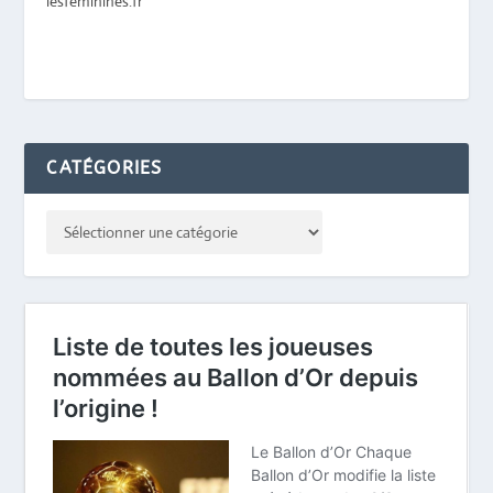
lesfeminines.fr
CATÉGORIES