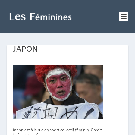
JAPON
Japon est à la rue en sport collectif féminin. Credit