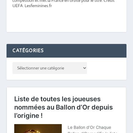
compétition et met la France en orbite pour le titre. Crédit
UEFA. Lesfeminines.fr
CATÉGORIES