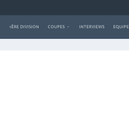
1ÈRE DIVISION
COUPES
INTERVIEWS
EQUIPE