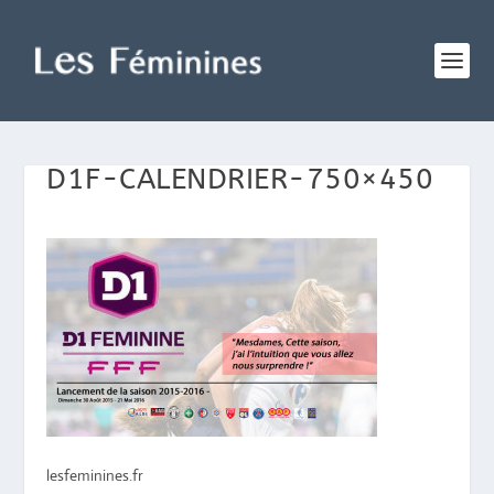
D1F-CALENDRIER-750×450
lesfeminines.fr