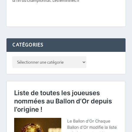
la fin du championnat. Lesfeminines.fr
CATÉGORIES