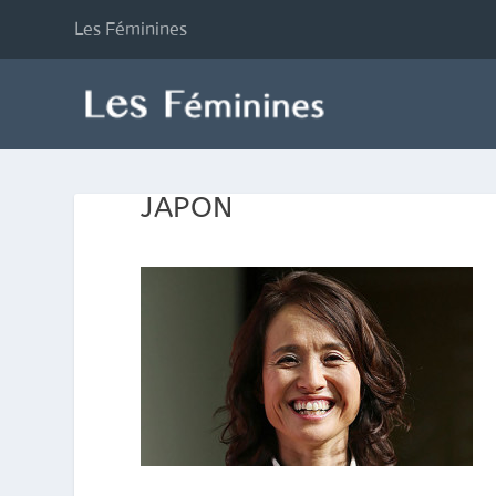
Les Féminines
JAPON