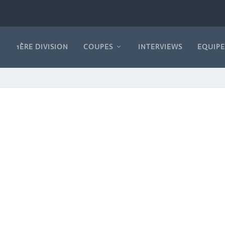
1ÈRE DIVISION
COUPES
INTERVIEWS
EQUIPE