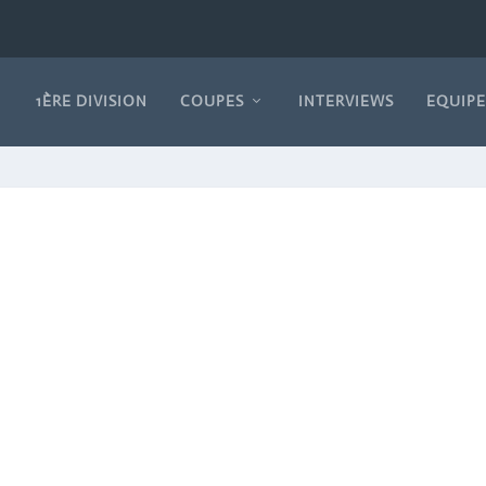
1ÈRE DIVISION
COUPES
INTERVIEWS
EQUIPE