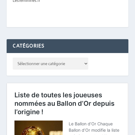
Lesfeminines.fr
CATÉGORIES