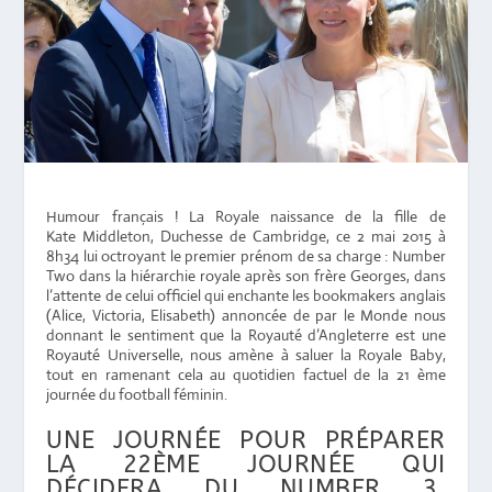
Humour français ! La Royale naissance de la fille de
Kate Middleton, Duchesse de Cambridge, ce 2 mai 2015 à
8h34 lui octroyant le premier prénom de sa charge : Number
Two dans la hiérarchie royale après son frère Georges, dans
l’attente de celui officiel qui enchante les bookmakers anglais
(Alice, Victoria, Elisabeth) annoncée de par le Monde nous
donnant le sentiment que la Royauté d’Angleterre est une
Royauté Universelle, nous amène à saluer la Royale Baby,
tout en ramenant cela au quotidien factuel de la 21 ème
journée du football féminin.
UNE JOURNÉE POUR PRÉPARER
LA 22ÈME JOURNÉE QUI
DÉCIDERA DU NUMBER 3,