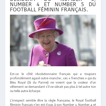
NUMBER 4 ET NUMBER 5 DU
FOOTBALL FÉMININ FRANÇAIS.
Est-ce le côté révolutionnaire français qui a toujours
profondément agacé outre-manche ; ces « frenchies » qui du
Bleu Royal (là du Parme) ne voient que la couleur d’un
vêtement se demandant s’il ne siérait pas plus à tel autre ton
ou telle autre écharpe.
L’irrespect semble être la règle française, le Royal football
féminin français n’en est-il pas à son Number 3, Number 4 et