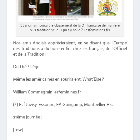
Et si on annonçait le classement de la D1 française de manière
plus traditionnelle ! Qui s’y colle ? Lesfeminines.fr+
Nos amis Anglais apprécieraient, en se disant que l’Europe
des Traditions a du bon : enfin, chez les français, de l’Officiel
et de la Tradition !
Du Thé ? Léger.
Même les américaines en souriraient. What’Else ?
William Commegrain lesfeminines.fr
(*) Fcf Juvisy-Essonne, EA Guingamp, Montpellier Hsc
21ème journée :
[row]