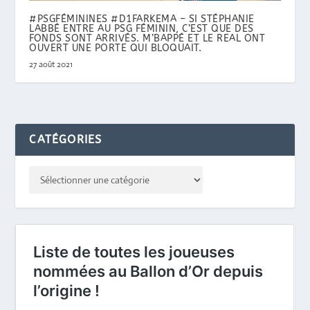
#PSGFÉMININES #D1FARKEMA – SI STÉPHANIE
LABBÉ ENTRE AU PSG FÉMININ, C’EST QUE DES
FONDS SONT ARRIVÉS. M’BAPPÉ ET LE REAL ONT
OUVERT UNE PORTE QUI BLOQUAIT.
27 août 2021
CATÉGORIES