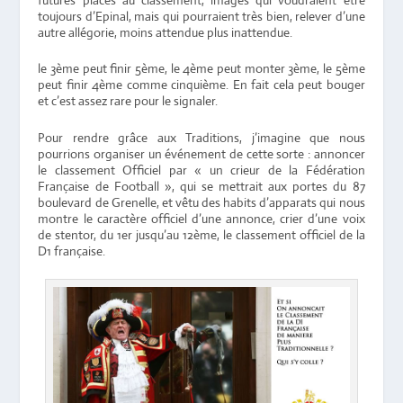
toujours d’Epinal, mais qui pourraient très bien, relever d’une
autre allégorie, moins attendue plus inattendue.
le 3ème peut finir 5ème, le 4ème peut monter 3ème, le 5ème
peut finir 4ème comme cinquième. En fait cela peut bouger
et c’est assez rare pour le signaler.
Pour rendre grâce aux Traditions, j’imagine que nous
pourrions organiser un événement de cette sorte : annoncer
le classement Officiel par « un crieur de la Fédération
Française de Football », qui se mettrait aux portes du 87
boulevard de Grenelle, et vêtu des habits d’apparats qui nous
montre le caractère officiel d’une annonce, crier d’une voix
de stentor, du 1er jusqu’au 12ème, le classement officiel de la
D1 française.