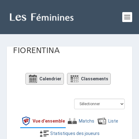
FIORENTINA
Calendrier
Classements
Vue d’ensemble
Matchs
Liste
Statistiques des joueurs