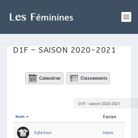
D1F – SAISON 2020-2021
Calendrier
Classements
Nom
Équipe
Sylia Koui
Havre