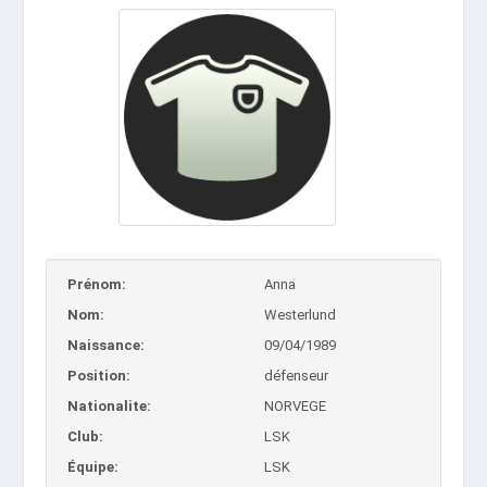
Prénom:
Anna
Nom:
Westerlund
Naissance:
09/04/1989
Position:
défenseur
Nationalite:
NORVEGE
Club:
LSK
Équipe:
LSK