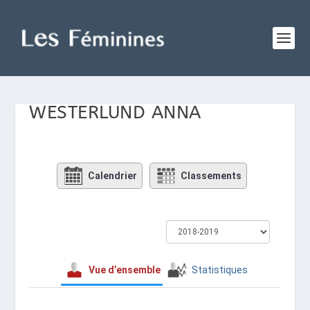
WESTERLUND ANNA
Calendrier
Classements
Vue d’ensemble
Statistiques