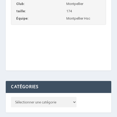
Club:
Montpellier
taille:
174
Équipe:
Montpellier Hsc
CATÉGORIES