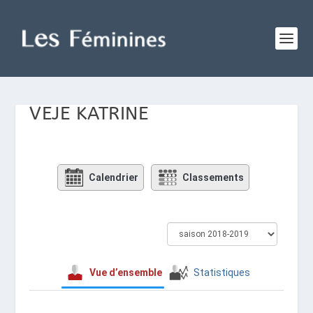
VEJE KATRINE
Calendrier
Classements
Vue d’ensemble
Statistiques