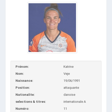
Prénom:
Katrine
Nom:
Veje
Naissance:
19/06/1991
Position:
attaquante
Nationalite:
danoise
selections & titres:
internationale A
Numéro:
11