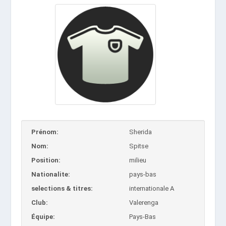
Prénom:
Sherida
Nom:
Spitse
Position:
milieu
Nationalite:
pays-bas
selections & titres:
internationale A
Club:
Valerenga
Équipe:
Pays-Bas