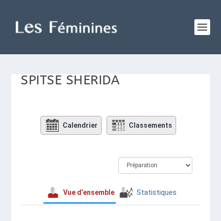
SPITSE SHERIDA
Calendrier
Classements
Vue d’ensemble
Statistiques