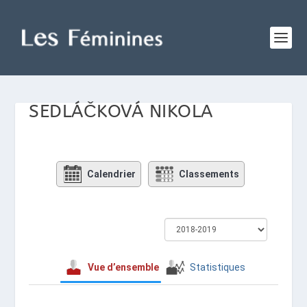
SEDLÁČKOVÁ NIKOLA
Calendrier
Classements
Vue d’ensemble
Statistiques