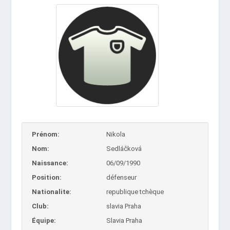
Prénom:
Nikola
Nom:
Sedláčková
Naissance:
06/09/1990
Position:
défenseur
Nationalite:
republique tchèque
Club:
slavia Praha
Équipe:
Slavia Praha