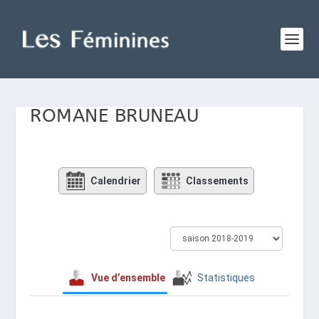
ROMANE BRUNEAU
Calendrier
Classements
Vue d’ensemble
Statistiques