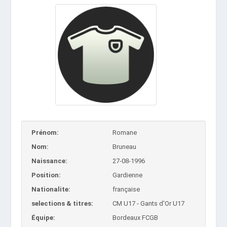
Prénom:
Romane
Nom:
Bruneau
Naissance:
27-08-1996
Position:
Gardienne
Nationalite:
française
selections & titres:
CM U17 - Gants d'Or U17
Équipe:
Bordeaux FCGB