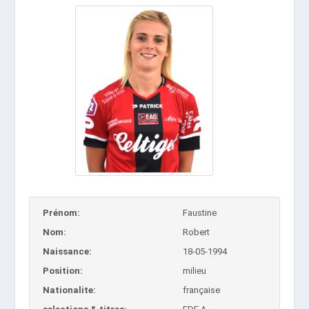
Prénom:
Faustine
Nom:
Robert
Naissance:
18-05-1994
Position:
milieu
Nationalite:
française