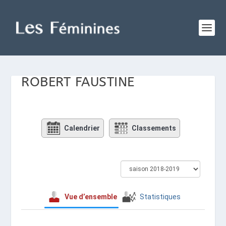
ROBERT FAUSTINE
Calendrier
Classements
Vue d’ensemble
Statistiques