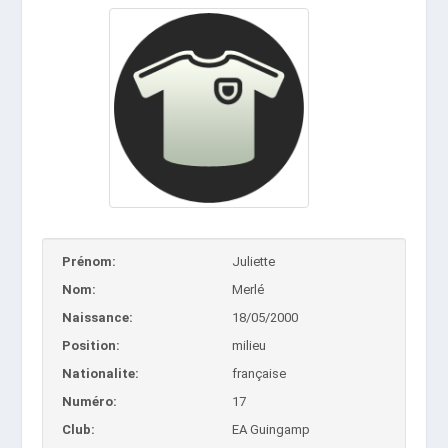
Prénom:
Juliette
Nom:
Merlé
Naissance:
18/05/2000
Position:
milieu
Nationalite:
française
Numéro:
17
Club:
EA Guingamp