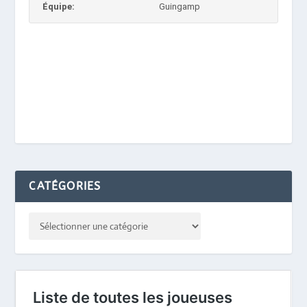
Équipe:
Guingamp
CATÉGORIES