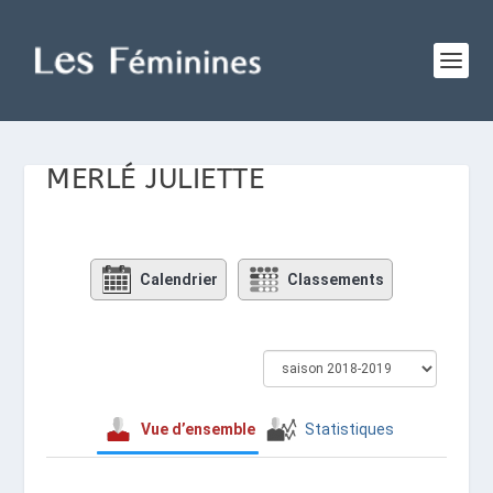
MERLÉ JULIETTE
Calendrier
Classements
Vue d’ensemble
Statistiques