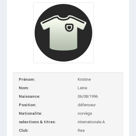
Prénom:
Kristine
Nom:
Leine
Naissance:
06/08/1996
Position:
défenseur
Nationalite:
norvège
selections & titres:
internationale A
Club:
Røa