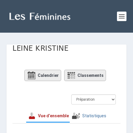
LEINE KRISTINE
Calendrier
Classements
Vue d’ensemble
Statistiques