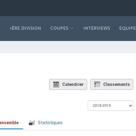
1ÈRE DIVISION
COUPES
INTERVIEWS
EQUIPE
Calendrier
Classements
’ensemble
Statistiques