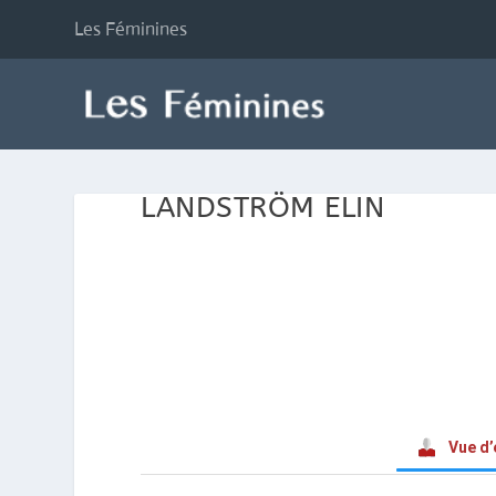
Les Féminines
LANDSTRÖM ELIN
Vue d