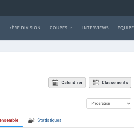
1ÈRE DIVISION
COUPES
INTERVIEWS
EQUIPE
Calendrier
Classements
’ensemble
Statistiques