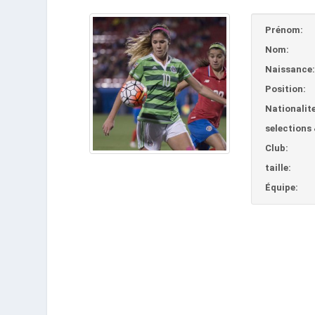
Prénom:
Nom:
Naissance
Position:
Nationalite
selections 
Club:
taille:
Équipe: