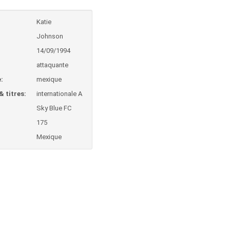
Katie
Johnson
:
14/09/1994
attaquante
:
mexique
& titres:
internationale A
Sky Blue FC
175
Mexique