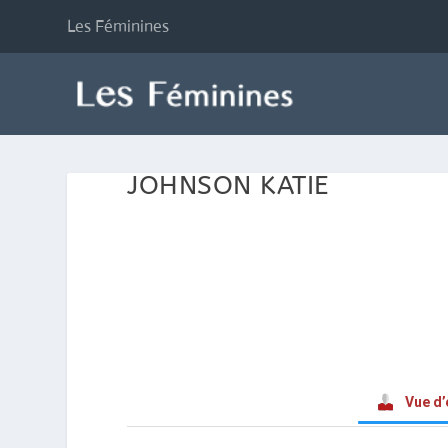
Les Féminines
JOHNSON KATIE
Vue d