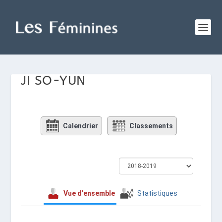
JI SO-YUN
Calendrier
Classements
Vue d’ensemble
Statistiques