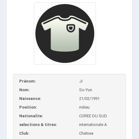
Prénom:
Ji
Nom:
So-Yun
Naissance:
21/02/1991
Position:
milieu
Nationalite:
COREE DU SUD
selections & titres:
internationale A
Club:
Chelsea