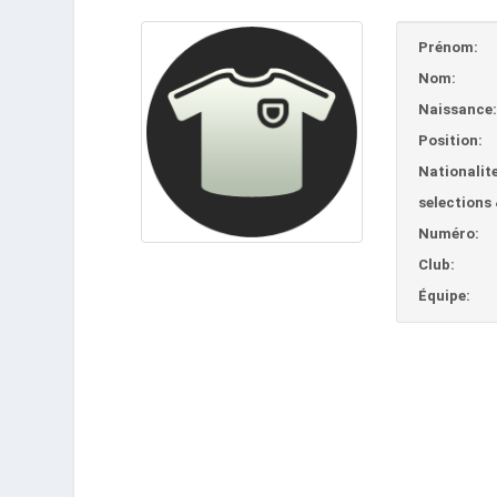
Prénom:
Nom:
Naissance
Position:
Nationalite
selections 
Numéro:
Club:
Équipe: