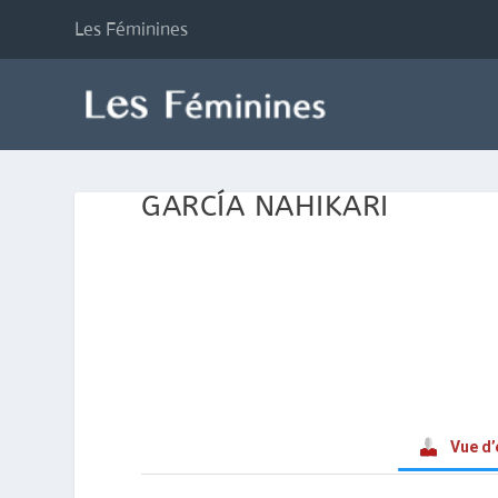
Les Féminines
GARCÍA NAHIKARI
Vue d