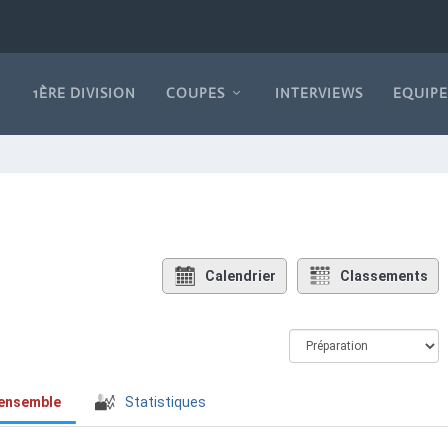
1ÈRE DIVISION
COUPES
INTERVIEWS
EQUIPE
Calendrier
Classements
’ensemble
Statistiques