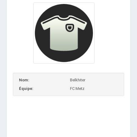
Nom:
Belkhiter
Équipe:
FC Metz