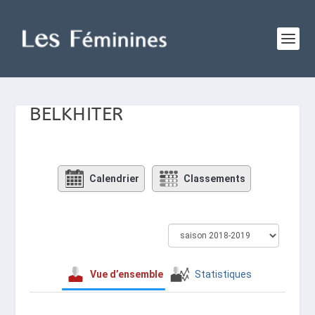
BELKHITER
Calendrier
Classements
Vue d’ensemble
Statistiques