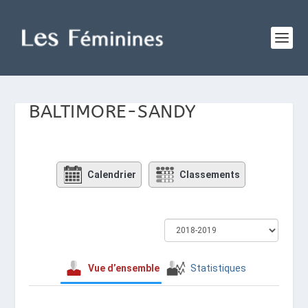
BALTIMORE-SANDY
Calendrier
Classements
Vue d’ensemble
Statistiques