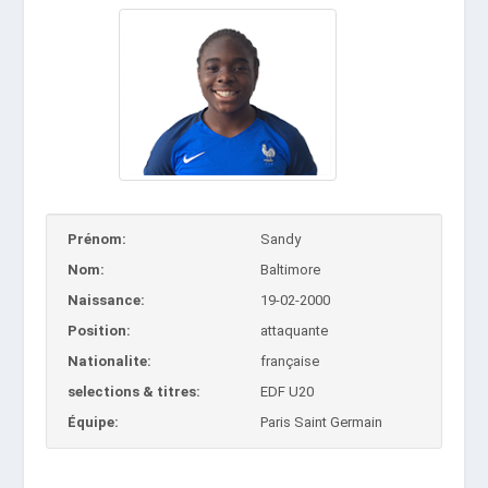
Prénom:
Sandy
Nom:
Baltimore
Naissance:
19-02-2000
Position:
attaquante
Nationalite:
française
selections & titres:
EDF U20
Équipe:
Paris Saint Germain