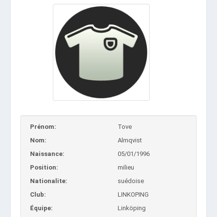
Prénom:
Tove
Nom:
Almqvist
Naissance:
05/01/1996
Position:
milieu
Nationalite:
suédoise
Club:
LINKOPING
Équipe:
Linköping