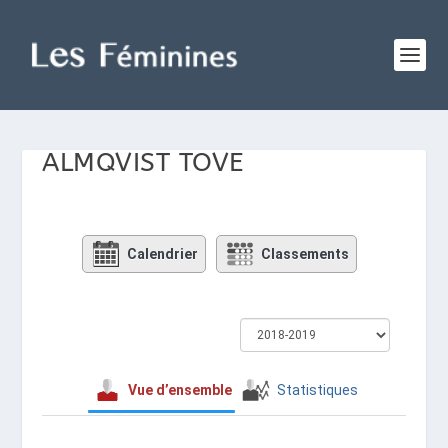
ALMQVIST TOVE
Calendrier
Classements
Vue d’ensemble
Statistiques