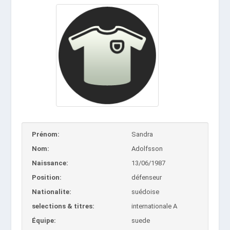
Prénom:
Sandra
Nom:
Adolfsson
Naissance:
13/06/1987
Position:
défenseur
Nationalite:
suédoise
selections & titres:
internationale A
Équipe:
suede