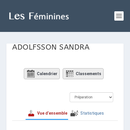
ADOLFSSON SANDRA
Calendrier
Classements
Vue d’ensemble
Statistiques